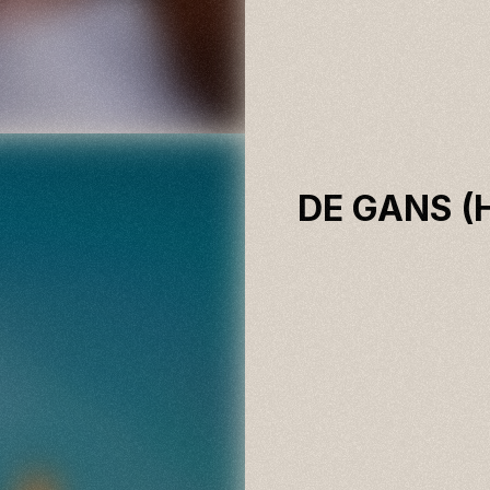
BUY
DE GANS (