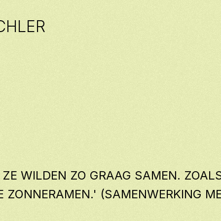
SCHLER
 ZE WILDEN ZO GRAAG SAMEN. ZOALS
E ZONNERAMEN.' (SAMENWERKING M