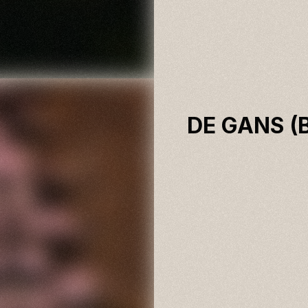
DE GANS (