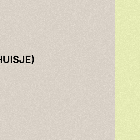
HUISJE)